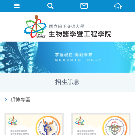
招生訊息
碩博專區