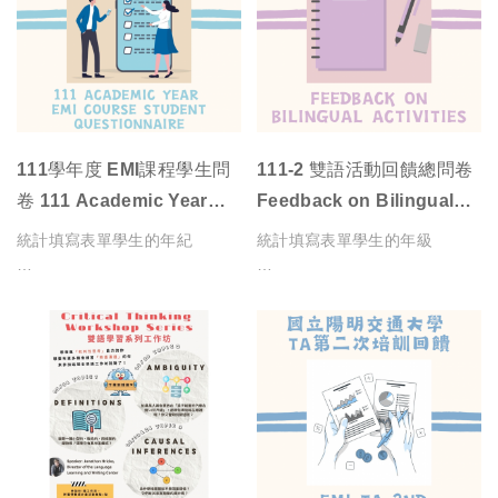
111學年度 EMI課程學生問
111-2 雙語活動回饋總問卷
卷 111 Academic Year
Feedback on Bilingual
EMI Course Student
Activities
統計填寫表單學生的年紀
統計填寫表單學生的年級
Questionnaire
統計EMI課程是否滿足學生學習
\English Chat Hour/
需求的程度
統計學生認為活動是否有助於練
習英語口說
統計EMI課程是否增加學生學習
品質的程度
統計學生認為活動是否有助於溝
通上更為有效