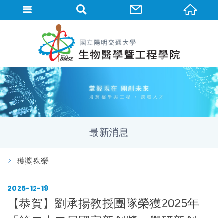
最新消息
獲獎殊榮
2025
12
19
【恭賀】劉承揚教授團隊榮獲2025年