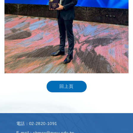
回上頁
電話
：02-2820-1091
E-mail：cbmse@nycu.edu.tw