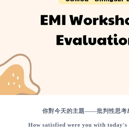
你對今天的主題——批判性思考
How satisfied were you with today's 