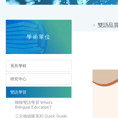
雙語品質保
學術單位
系所學程
研究中心
雙語學習
聊聊雙語學習 What's
Bilingual Education?
三分鐘搞懂系列 Quick Guide