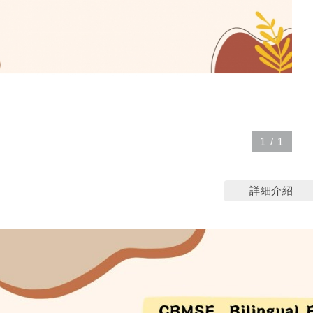
1
/
1
詳細介紹