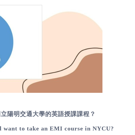
國立陽明交通大學的英語授課課程？
ill want to take an EMI course in NYCU?