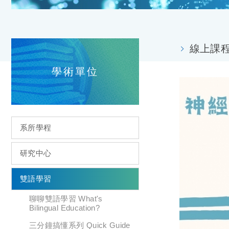
線上課程專區
學術單位
系所學程
研究中心
雙語學習
聊聊雙語學習 What's
Bilingual Education?
三分鐘搞懂系列 Quick Guide