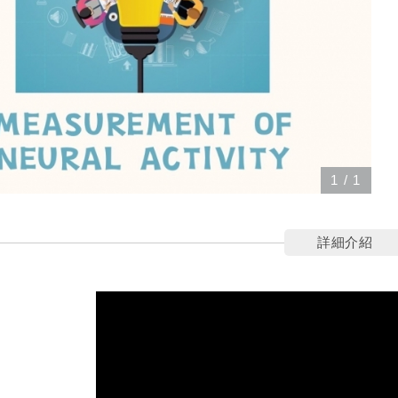
1
/
1
詳細介紹