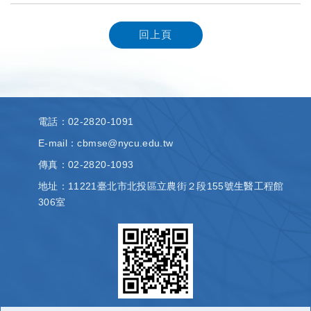
回上頁
電話
：02-2820-1091
E-mail：cbmse@nycu.edu.tw
傳真
：02-2820-1093
地址
：11221臺北市北投區立農街２段155號生醫工程館
306室