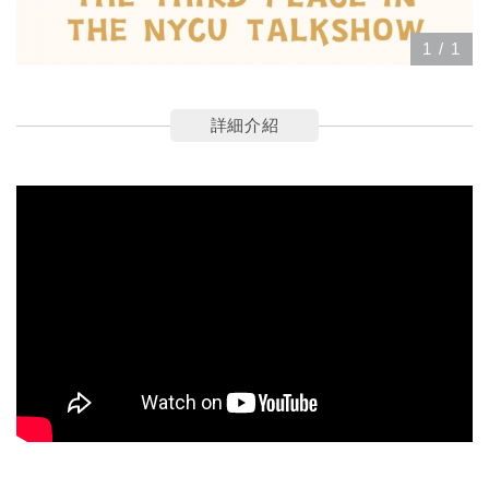
1
/
1
詳細介紹