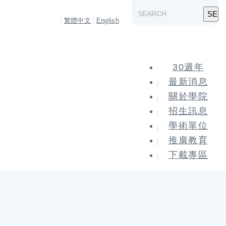
繁體中文
English
30週年
最新消息
關於學院
招生訊息
學術單位
推廣教育
下載專區