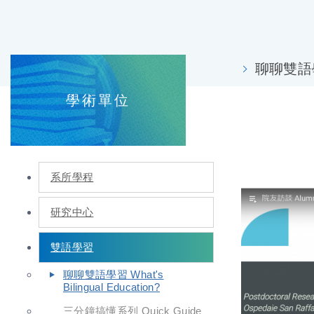
聊聊雙語學習 
學術單位
系所學程
研究中心
雙語學習
聊聊雙語學習 What's
Bilingual Education?
三分鐘搞懂系列 Quick Guide