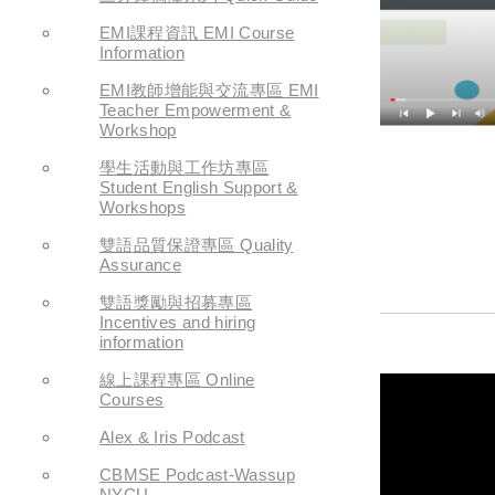
EMI課程資訊 EMI Course
Information
EMI教師增能與交流專區 EMI
Teacher Empowerment &
Workshop
學生活動與工作坊專區
Student English Support &
Workshops
雙語品質保證專區 Quality
Assurance
雙語獎勵與招募專區
Incentives and hiring
information
線上課程專區 Online
Courses
Alex & Iris Podcast
CBMSE Podcast-Wassup
NYCU