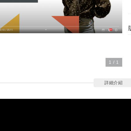
1
/
1
詳細介紹