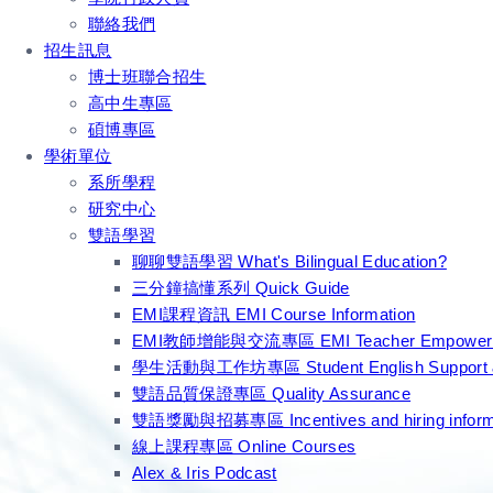
聯絡我們
招生訊息
博士班聯合招生
高中生專區
碩博專區
學術單位
系所學程
研究中心
雙語學習
聊聊雙語學習 What's Bilingual Education?
三分鐘搞懂系列 Quick Guide
EMI課程資訊 EMI Course Information
EMI教師增能與交流專區 EMI Teacher Empowerme
學生活動與工作坊專區 Student English Support 
雙語品質保證專區 Quality Assurance
雙語獎勵與招募專區 Incentives and hiring inform
線上課程專區 Online Courses
Alex & Iris Podcast