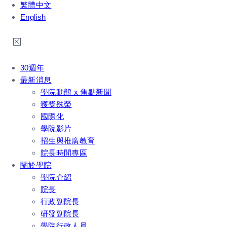
繁體中文
English
30週年
最新消息
學院動態 x 焦點新聞
獲獎殊榮
國際化
學院影片
招生與推廣教育
院長時間專區
關於學院
學院介紹
院長
行政副院長
研發副院長
學院行政人員