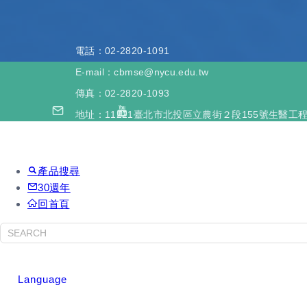
電話
：02-2820-1091
E-mail：cbmse@nycu.edu.tw
傳真
：02-2820-1093
地址
：11221臺北市北投區立農街２段155號生醫工程
產品搜尋
30週年
回首頁
Language