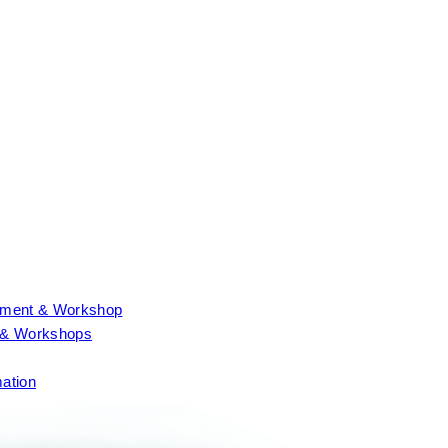
nt & Workshop
& Workshops
ation