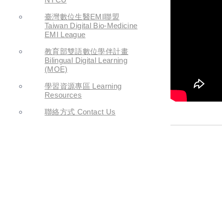
臺灣數位生醫EMI聯盟
Taiwan Digital Bio-Medicine
EMI League
教育部雙語數位學伴計畫
Bilingual Digital Learning
(MOE)
學習資源專區 Learning
Resources
聯絡方式 Contact Us