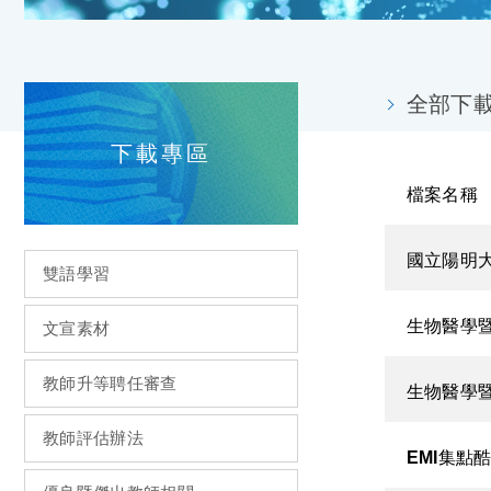
全部下
下載專區
檔案名稱
國立陽明
雙語學習
文宣素材
教師升等聘任審查
教師評估辦法
EMI集點